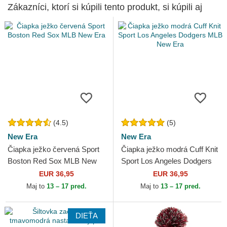
Zákazníci, ktorí si kúpili tento produkt, si kúpili aj
(4.5)
(5)
New Era
New Era
Čiapka ježko červená Sport
Čiapka ježko modrá Cuff Knit
Boston Red Sox MLB New
Sport Los Angeles Dodgers
Era
MLB New Era
EUR 36,95
EUR 36,95
Maj to
13 – 17 pred.
Maj to
13 – 17 pred.
DIEŤA