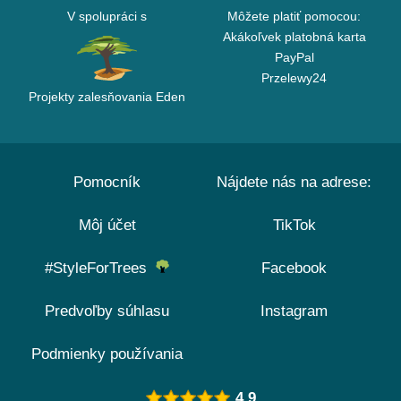
V spolupráci s
Môžete platiť pomocou:
Akákoľvek platobná karta
PayPal
Przelewy24
Projekty zalesňovania Eden
Pomocník
Nájdete nás na adrese:
Môj účet
TikTok
#StyleForTrees
Facebook
Predvoľby súhlasu
Instagram
Podmienky používania
4.9