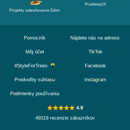
Przelewy24
Projekty zalesňovania Eden
Pomocník
Nájdete nás na adrese:
Môj účet
TikTok
#StyleForTrees
Facebook
Predvoľby súhlasu
Instagram
Podmienky používania
4.9
49319 recenzie zákazníkov