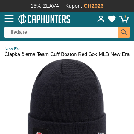
15% ZĽAVA!
Kupón:
CH2026
0
New Era
Čiapka čierna Team Cuff Boston Red Sox MLB New Era