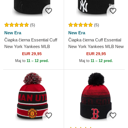
(5)
(5)
New Era
New Era
Čiapka čierna Essential Cuff
Čiapka čierna Cuff Essential
New York Yankees MLB
New York Yankees MLB New
New Era
Era
EUR 29,95
EUR 29,95
Maj to
11 – 12 pred.
Maj to
11 – 12 pred.