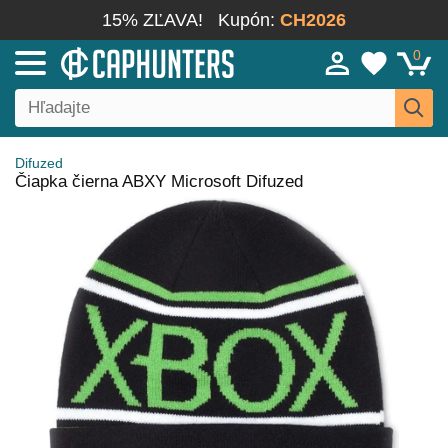
15% ZĽAVA!
Kupón:
CH2026
0
Difuzed
Čiapka čierna ABXY Microsoft Difuzed