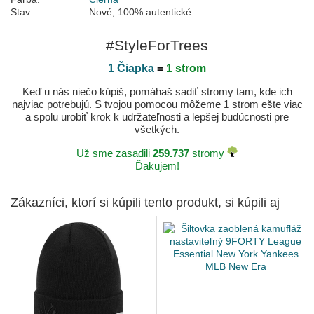
Stav:
Nové; 100% autentické
#StyleForTrees
1 Čiapka
=
1 strom
Keď u nás niečo kúpiš, pomáhaš sadiť stromy tam, kde ich
najviac potrebujú. S tvojou pomocou môžeme 1 strom ešte viac
a spolu urobiť krok k udržateľnosti a lepšej budúcnosti pre
všetkých.
Už sme zasadili
259.737
stromy
Ďakujem!
Zákazníci, ktorí si kúpili tento produkt, si kúpili aj