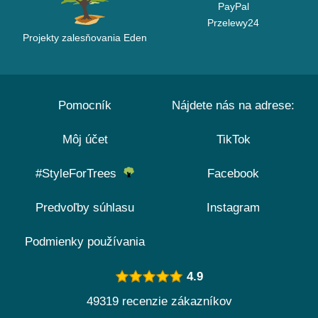
PayPal
Przelewy24
Projekty zalesňovania Eden
Pomocník
Nájdete nás na adrese:
Môj účet
TikTok
#StyleForTrees
Facebook
Predvoľby súhlasu
Instagram
Podmienky používania
4.9
49319 recenzie zákazníkov