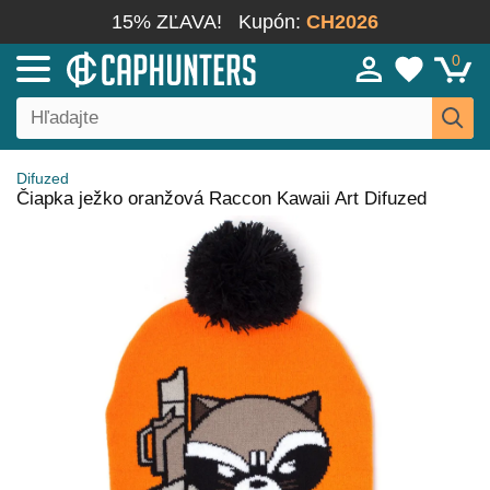
15% ZĽAVA!
Kupón:
CH2026
0
Difuzed
Čiapka ježko oranžová Raccon Kawaii Art Difuzed