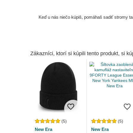
Keď u nás niečo kúpiš, pomáhaš sadiť stromy tam
Zákazníci, ktorí si kúpili tento produkt, si kúp
(5)
(5)
New Era
New Era