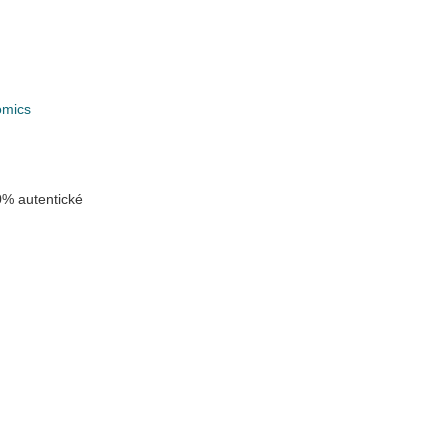
omics
% autentické