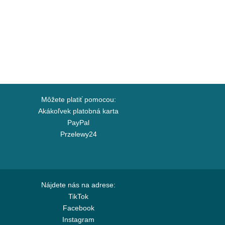
Môžete platiť pomocou:
Akákoľvek platobná karta
PayPal
Przelewy24
Nájdete nás na adrese:
TikTok
Facebook
Instagram