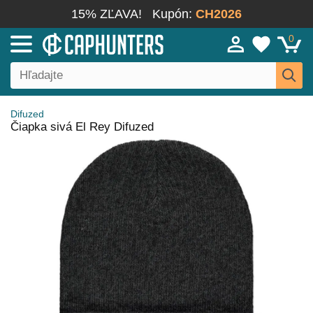
15% ZĽAVA!
Kupón:
CH2026
0
Difuzed
Čiapka sivá El Rey Difuzed