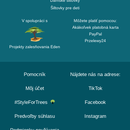
Dámske šiltovky
Šiltovky pre deti
V spolupráci s
Môžete platiť pomocou:
Akákoľvek platobná karta
PayPal
Przelewy24
Projekty zalesňovania Eden
Pomocník
Nájdete nás na adrese:
Môj účet
TikTok
#StyleForTrees
Facebook
Predvoľby súhlasu
Instagram