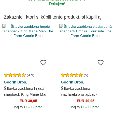
Ďakujem!
Zákazníci, ktorí si kúpili tento produkt, si kúpili aj
(4.9)
(5)
Goorin Bros.
Goorin Bros.
Šiltovka zaoblená hnedá
Šiltovka zaoblená
snapback King Mane Man
viacfarebná snapback
The Farm Goorin Bros.
Empire Courtside The Farm
EUR 39,95
EUR 49,95
Goorin Bros.
Maj to
11 – 12 pred.
Maj to
11 – 12 pred.