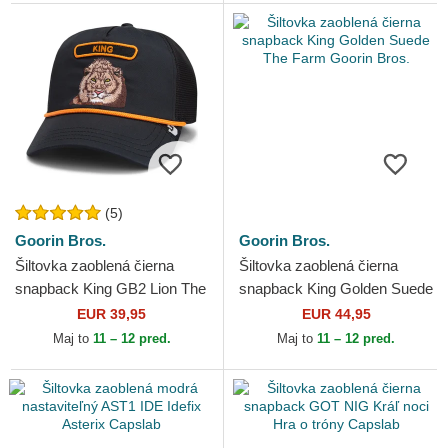
(5)
Goorin Bros.
Goorin Bros.
Šiltovka zaoblená čierna
Šiltovka zaoblená čierna
snapback King GB2 Lion The
snapback King Golden Suede
Rocker The Farm Goorin
The Farm Goorin Bros.
EUR 39,95
EUR 44,95
Bros.
Maj to
11 – 12 pred.
Maj to
11 – 12 pred.