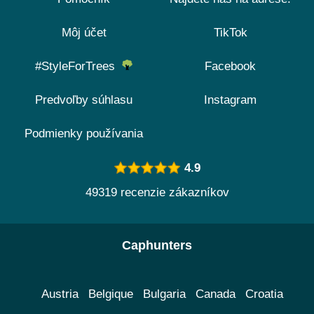
Môj účet
TikTok
#StyleForTrees
Facebook
Predvoľby súhlasu
Instagram
Podmienky používania
4.9
49319 recenzie zákazníkov
Caphunters
Austria
Belgique
Bulgaria
Canada
Croatia