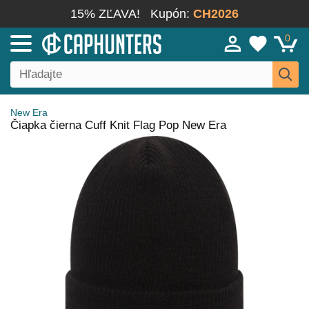
15% ZĽAVA!
Kupón:
CH2026
0
New Era
Čiapka čierna Cuff Knit Flag Pop New Era