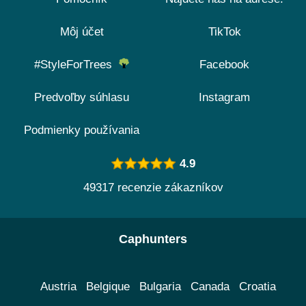
Môj účet
TikTok
#StyleForTrees
Facebook
Predvoľby súhlasu
Instagram
Podmienky používania
4.9
49317 recenzie zákazníkov
Caphunters
Austria
Belgique
Bulgaria
Canada
Croatia