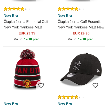
(5)
(5)
New Era
New Era
Čiapka čierna Essential Cuff
Čiapka čierna Cuff Essential
New York Yankees MLB
New York Yankees MLB New
New Era
Era
EUR 29,95
EUR 29,95
Maj to
7 – 10 pred.
Maj to
7 – 10 pred.
(5)
New Era
New Era