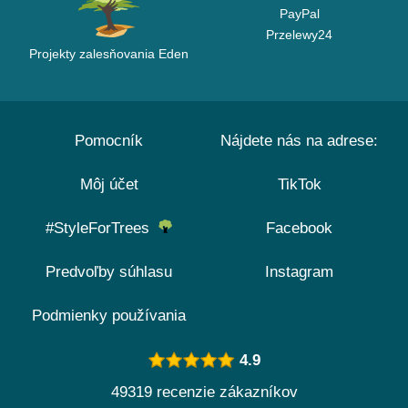
PayPal
Przelewy24
Projekty zalesňovania Eden
Pomocník
Nájdete nás na adrese:
Môj účet
TikTok
#StyleForTrees
Facebook
Predvoľby súhlasu
Instagram
Podmienky používania
4.9
49319 recenzie zákazníkov