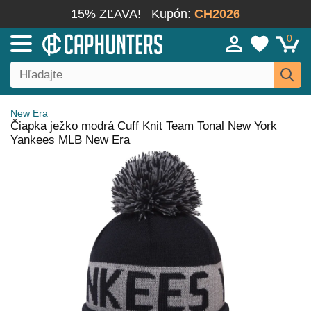
15% ZĽAVA!
Kupón:
CH2026
0
New Era
Čiapka ježko modrá Cuff Knit Team Tonal New York
Yankees MLB New Era