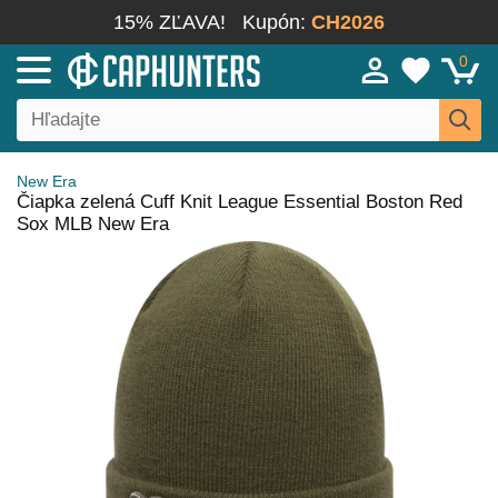
15% ZĽAVA!
Kupón:
CH2026
0
New Era
Čiapka zelená Cuff Knit League Essential Boston Red
Sox MLB New Era