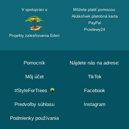
V spolupráci s
Môžete platiť pomocou:
Akákoľvek platobná karta
PayPal
Przelewy24
Projekty zalesňovania Eden
Pomocník
Nájdete nás na adrese:
Môj účet
TikTok
#StyleForTrees
Facebook
Predvoľby súhlasu
Instagram
Podmienky používania