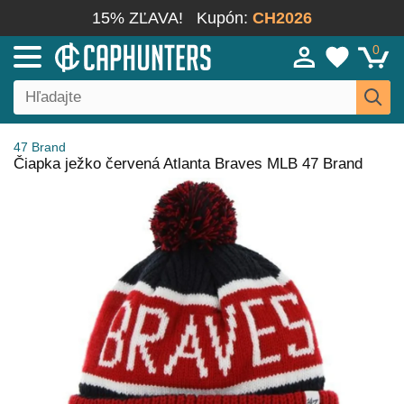
15% ZĽAVA!
Kupón:
CH2026
0
47 Brand
Čiapka ježko červená Atlanta Braves MLB 47 Brand