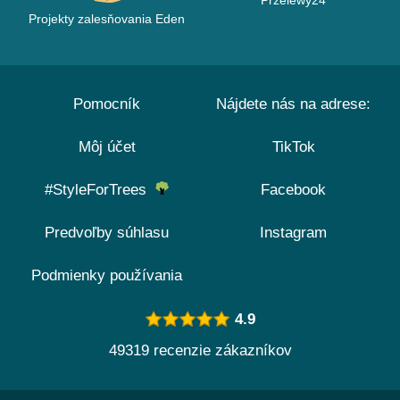
Przelewy24
Projekty zalesňovania Eden
Pomocník
Nájdete nás na adrese:
Môj účet
TikTok
#StyleForTrees
Facebook
Predvoľby súhlasu
Instagram
Podmienky používania
4.9
49319 recenzie zákazníkov