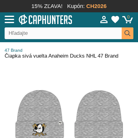
15% ZĽAVA!
Kupón:
CH2026
0
47 Brand
Čiapka sivá vuelta Anaheim Ducks NHL 47 Brand