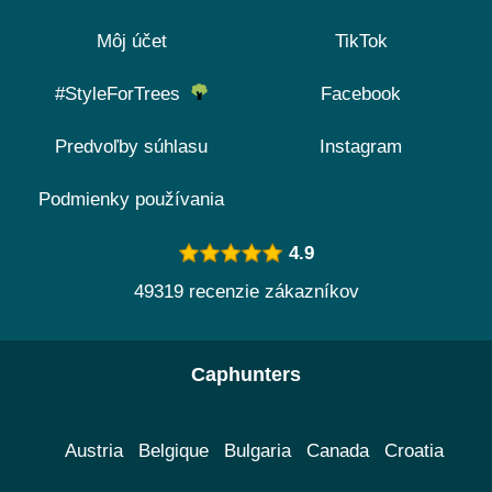
Môj účet
TikTok
#StyleForTrees
Facebook
Predvoľby súhlasu
Instagram
Podmienky používania
4.9
49319 recenzie zákazníkov
Caphunters
Austria
Belgique
Bulgaria
Canada
Croatia