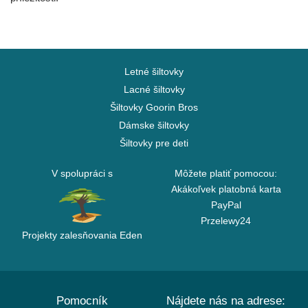
Letné šiltovky
Lacné šiltovky
Šiltovky Goorin Bros
Dámske šiltovky
Šiltovky pre deti
V spolupráci s
Môžete platiť pomocou:
Akákoľvek platobná karta
PayPal
Przelewy24
Projekty zalesňovania Eden
Pomocník
Nájdete nás na adrese: