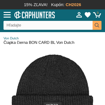
15% ZĽAVA!
Kupón:
CH2026
0
Von Dutch
Čiapka čierna BON CARD BL Von Dutch