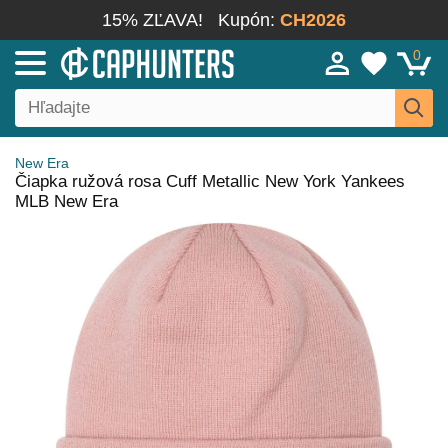
15% ZĽAVA!
Kupón:
CH2026
0
New Era
Čiapka ružová rosa Cuff Metallic New York Yankees
MLB New Era