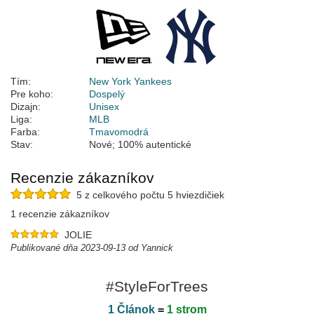
Tím:
New York Yankees
Pre koho:
Dospelý
Dizajn:
Unisex
Liga:
MLB
Farba:
Tmavomodrá
Stav:
Nové; 100% autentické
Recenzie zákazníkov
5 z celkového počtu 5 hviezdičiek
1 recenzie zákazníkov
JOLIE
Publikované dňa 2023-09-13 od Yannick
#StyleForTrees
1 Článok
=
1 strom