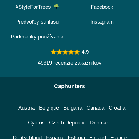
#StyleForTrees
Facebook
Predvoľby súhlasu
Instagram
Podmienky používania
4.9
49319 recenzie zákazníkov
Caphunters
Austria
Belgique
Bulgaria
Canada
Croatia
Cyprus
Czech Republic
Denmark
Deutschland
España
Estonia
Finland
France