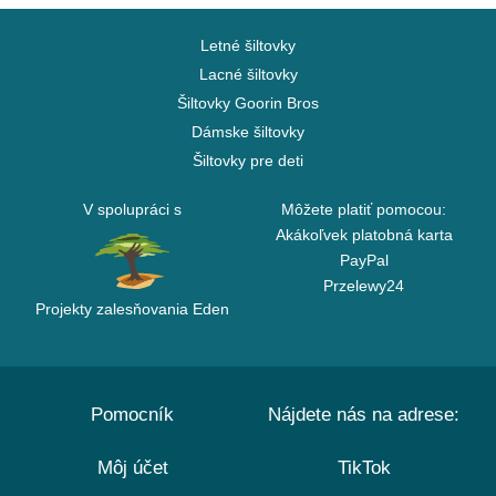
Letné šiltovky
Lacné šiltovky
Šiltovky Goorin Bros
Dámske šiltovky
Šiltovky pre deti
V spolupráci s
Môžete platiť pomocou:
Akákoľvek platobná karta
PayPal
Przelewy24
Projekty zalesňovania Eden
Pomocník
Nájdete nás na adrese:
Môj účet
TikTok