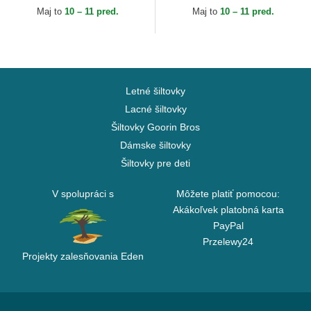
Maj to
10 – 11 pred.
Maj to
10 – 11 pred.
Letné šiltovky
Lacné šiltovky
Šiltovky Goorin Bros
Dámske šiltovky
Šiltovky pre deti
V spolupráci s
Môžete platiť pomocou:
Akákoľvek platobná karta
PayPal
Przelewy24
Projekty zalesňovania Eden