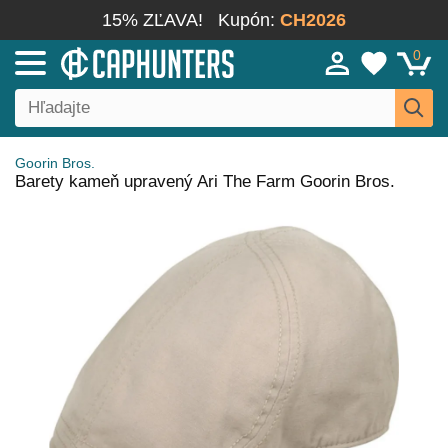
15% ZĽAVA!
Kupón:
CH2026
0
Goorin Bros.
Barety kameň upravený Ari The Farm Goorin Bros.