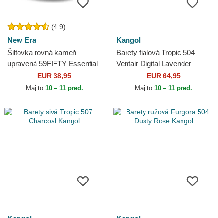
(4.9)
New Era
Kangol
Šiltovka rovná kameň
Barety fialová Tropic 504
upravená 59FIFTY Essential
Ventair Digital Lavender
New York Yankees MLB
Kangol
EUR 38,95
EUR 64,95
New Era
Maj to
10 – 11 pred.
Maj to
10 – 11 pred.