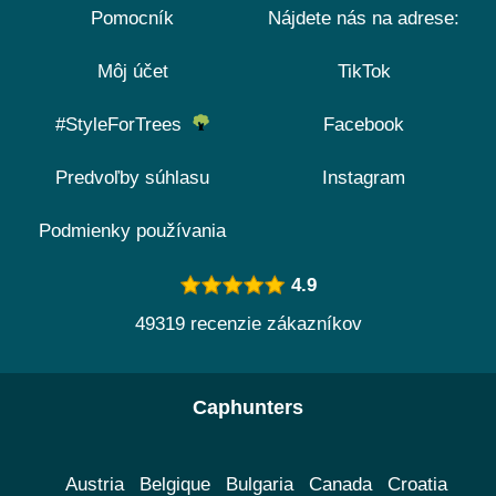
Pomocník
Nájdete nás na adrese:
Môj účet
TikTok
#StyleForTrees
Facebook
Predvoľby súhlasu
Instagram
Podmienky používania
4.9
49319 recenzie zákazníkov
Caphunters
Austria
Belgique
Bulgaria
Canada
Croatia