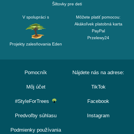
Šiltovky pre deti
V spolupráci s
Môžete platiť pomocou:
Akákoľvek platobná karta
PayPal
Przelewy24
Projekty zalesňovania Eden
Pomocník
Nájdete nás na adrese:
Môj účet
TikTok
#StyleForTrees
Facebook
Predvoľby súhlasu
Instagram
Podmienky používania