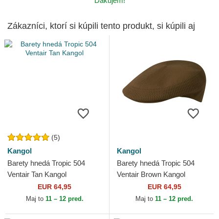
Ďakujem!
Zákazníci, ktorí si kúpili tento produkt, si kúpili aj
(5)
Kangol
Kangol
Barety hnedá Tropic 504
Barety hnedá Tropic 504
Ventair Tan Kangol
Ventair Brown Kangol
EUR 64,95
EUR 64,95
Maj to
11 – 12 pred.
Maj to
11 – 12 pred.