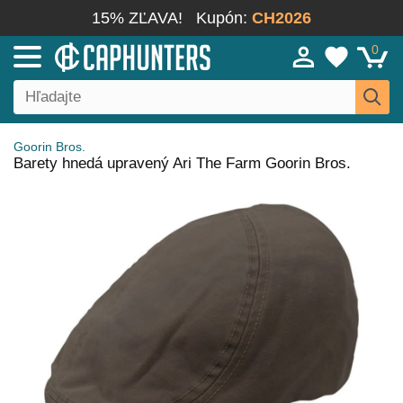
15% ZĽAVA!
Kupón:
CH2026
0
Goorin Bros.
Barety hnedá upravený Ari The Farm Goorin Bros.