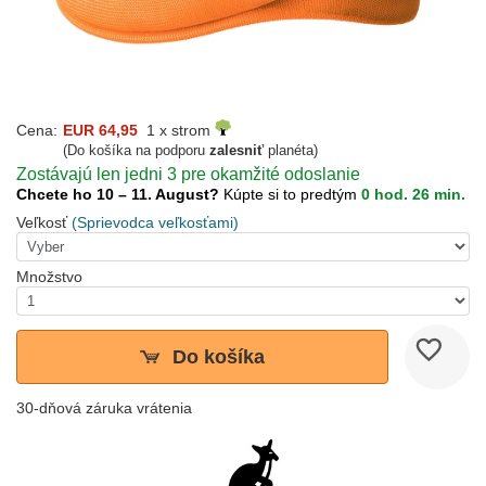
Cena:
EUR 64,95
1 x strom
(Do košíka na podporu
zalesniť
planéta)
Zostávajú len jedni 3 pre okamžité odoslanie
Chcete ho 10 – 11. August?
Kúpte si to predtým
0 hod. 26 min.
Veľkosť
(Sprievodca veľkosťami)
Množstvo
Do košíka
30-dňová záruka vrátenia