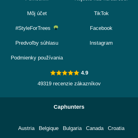
Môj účet
TikTok
#StyleForTrees
Facebook
Predvoľby súhlasu
Instagram
Podmienky používania
4.9
49319 recenzie zákazníkov
Caphunters
Austria
Belgique
Bulgaria
Canada
Croatia