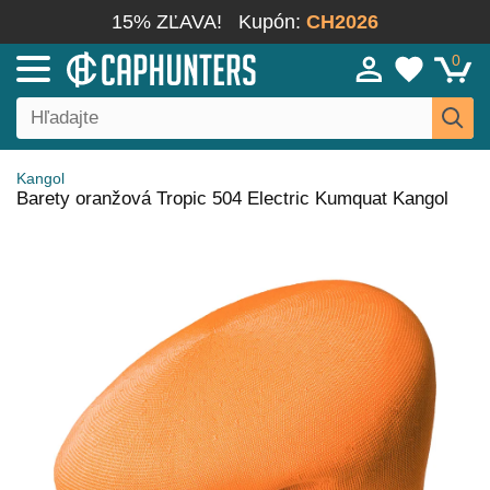
15% ZĽAVA!
Kupón:
CH2026
0
Kangol
Barety oranžová Tropic 504 Electric Kumquat Kangol