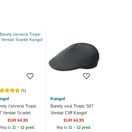
(5)
ngol
Kangol
rety červená Tropic
Barety sivá Tropic 507
7 Ventair Scarlet
Ventair Cliff Kangol
ngol
EUR 64,95
EUR 64,95
Maj to
11 – 12 pred.
Maj to
11 – 12 pred.