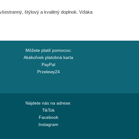
šestranný, štýlový a kvalitný doplnok. Vďaka
Môžete platiť pomocou:
Akákoľvek platobná karta
PayPal
Przelewy24
Nájdete nás na adrese:
TikTok
Facebook
Instagram