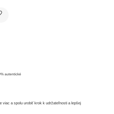
% autentické
iac a spolu urobiť krok k udržateľnosti a lepšej