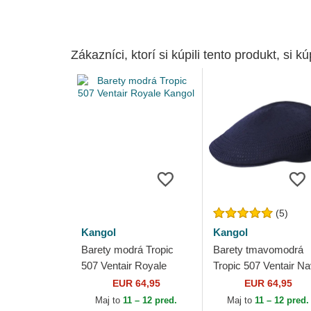
Zákazníci, ktorí si kúpili tento produkt, si kúp
(5)
Kangol
Kangol
Barety modrá Tropic
Barety tmavomodrá
507 Ventair Royale
Tropic 507 Ventair N
Kangol
Kangol
EUR 64,95
EUR 64,95
Maj to
11 – 12 pred.
Maj to
11 – 12 pred.