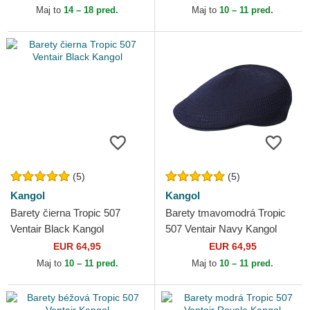
Maj to
14 – 18 pred.
Maj to
10 – 11 pred.
(5)
(5)
Kangol
Kangol
Barety čierna Tropic 507
Barety tmavomodrá Tropic
Ventair Black Kangol
507 Ventair Navy Kangol
EUR 64,95
EUR 64,95
Maj to
10 – 11 pred.
Maj to
10 – 11 pred.