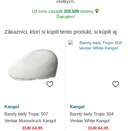
všetkých.
Už sme zasadili
259.589
stromy
Ďakujem!
Zákazníci, ktorí si kúpili tento produkt, si kúpili aj
Kangol
Kangol
Barety biely Tropic 507
Barety biely Tropic 504
Ventair Moonstruck Kangol
Ventair White Kangol
EUR 64,95
EUR 64,95