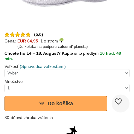
(5.0)
Cena:
EUR 64,95
1 x strom
(Do košíka na podporu
zalesniť
planéta)
Chcete ho 14 – 18. August?
Kúpte si to predtým
10 hod. 49
min.
Veľkosť
(Sprievodca veľkosťami)
Množstvo
Do košíka
30-dňová záruka vrátenia