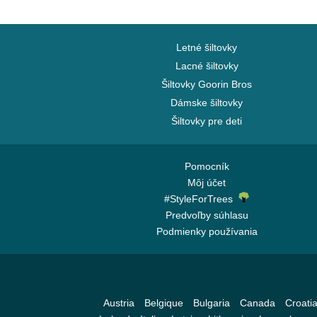
Letné šiltovky
Lacné šiltovky
Šiltovky Goorin Bros
Dámske šiltovky
Šiltovky pre deti
Pomocník
Môj účet
#StyleForTrees
Predvoľby súhlasu
Podmienky používania
Austria
Belgique
Bulgaria
Canada
Croati