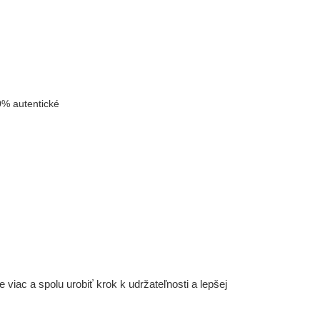
% autentické
iac a spolu urobiť krok k udržateľnosti a lepšej