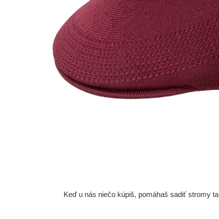
Keď u nás niečo kúpiš, pomáhaš sadiť stromy tam