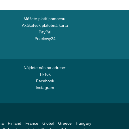
Môžete platiť pomocou:
Akákoľvek platobná karta
PayPal
Przelewy24
Nájdete nás na adrese:
TikTok
Facebook
Instagram
ia
Finland
France
Global
Greece
Hungary