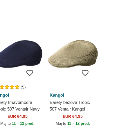
(5)
ngol
Kangol
rety tmavomodrá
Barety béžová Tropic
opic 507 Ventair Navy
507 Ventair Kangol
ngol
EUR 64,95
EUR 64,95
Maj to
11 – 12 pred.
Maj to
11 – 12 pred.