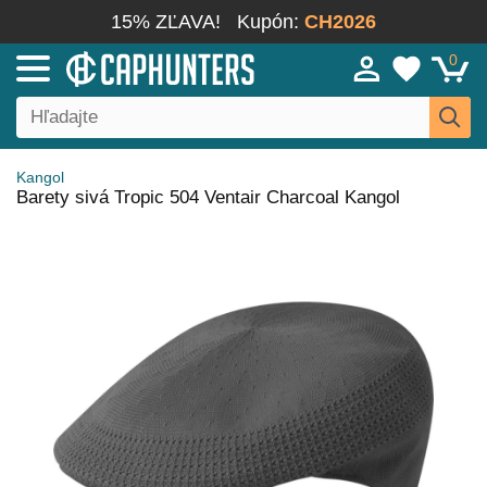
15% ZĽAVA!
Kupón:
CH2026
0
Kangol
Barety sivá Tropic 504 Ventair Charcoal Kangol