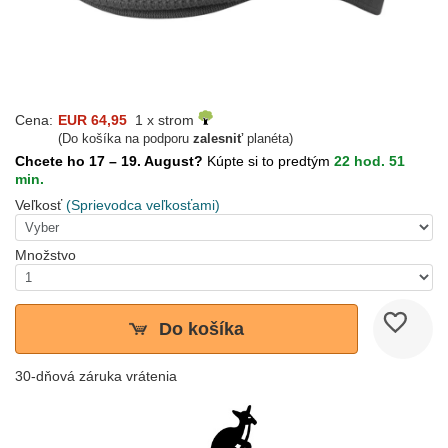
Cena:
EUR 64,95
1 x strom
(Do košíka na podporu
zalesniť
planéta)
Chcete ho 17 – 19. August?
Kúpte si to predtým
22 hod. 51
min.
Veľkosť
(Sprievodca veľkosťami)
Množstvo
Do košíka
30-dňová záruka vrátenia