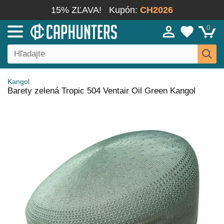
15% ZĽAVA!
Kupón:
CH2026
0
Kangol
Barety zelená Tropic 504 Ventair Oil Green Kangol