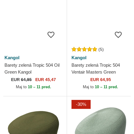
(5)
Kangol
Kangol
Barety zelená Tropic 504 Oil
Barety zelená Tropic 504
Green Kangol
Ventair Masters Green
Kangol
EUR
64,95
EUR 45,47
EUR 64,95
Maj to
10 – 11 pred.
Maj to
10 – 11 pred.
-30%