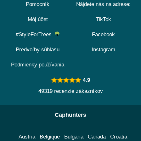
Pomocník
Nájdete nás na adrese:
Môj účet
TikTok
#StyleForTrees
Facebook
Predvoľby súhlasu
Instagram
Podmienky používania
4.9
49319 recenzie zákazníkov
Caphunters
Austria
Belgique
Bulgaria
Canada
Croatia