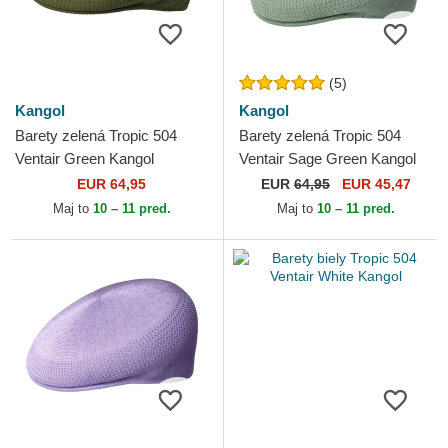
(5)
Kangol
Kangol
Barety zelená Tropic 504
Barety zelená Tropic 504
Ventair Green Kangol
Ventair Sage Green Kangol
EUR 64,95
EUR
64,95
EUR 45,47
Maj to
10 – 11 pred.
Maj to
10 – 11 pred.