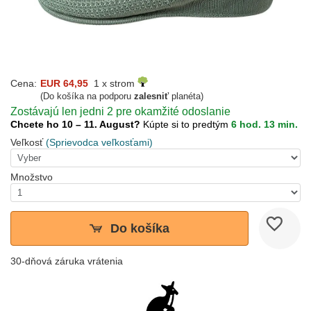
Cena:
EUR 64,95
1 x strom
(Do košíka na podporu
zalesniť
planéta)
Zostávajú len jedni 2 pre okamžité odoslanie
Chcete ho 10 – 11. August?
Kúpte si to predtým
6 hod. 13 min.
Veľkosť
(Sprievodca veľkosťami)
Množstvo
Do košíka
30-dňová záruka vrátenia