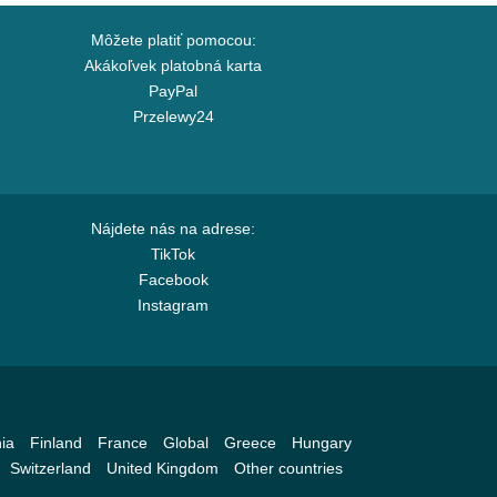
Môžete platiť pomocou:
Akákoľvek platobná karta
PayPal
Przelewy24
Nájdete nás na adrese:
TikTok
Facebook
Instagram
ia
Finland
France
Global
Greece
Hungary
Switzerland
United Kingdom
Other countries