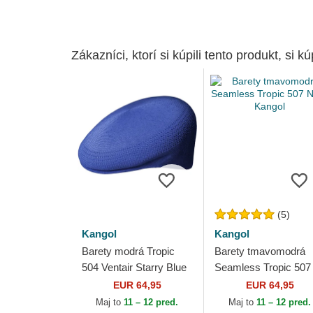
Zákazníci, ktorí si kúpili tento produkt, si kúp
(5)
Kangol
Kangol
Barety modrá Tropic
Barety tmavomodrá
504 Ventair Starry Blue
Seamless Tropic 507
Kangol
Navy Kangol
EUR 64,95
EUR 64,95
Maj to
11 – 12 pred.
Maj to
11 – 12 pred.