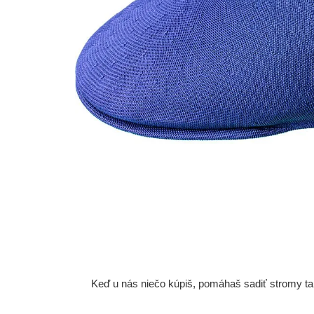
Keď u nás niečo kúpiš, pomáhaš sadiť stromy tam