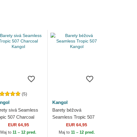
(5)
ngol
Kangol
rety sivá Seamless
Barety béžová
opic 507 Charcoal
Seamless Tropic 507
ngol
Kangol
EUR 64,95
EUR 64,95
Maj to
11 – 12 pred.
Maj to
11 – 12 pred.