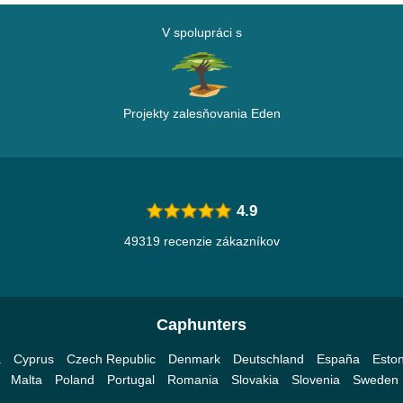
V spolupráci s
Projekty zalesňovania Eden
4.9
49319 recenzie zákazníkov
Caphunters
a
Cyprus
Czech Republic
Denmark
Deutschland
España
Eston
Malta
Poland
Portugal
Romania
Slovakia
Slovenia
Sweden