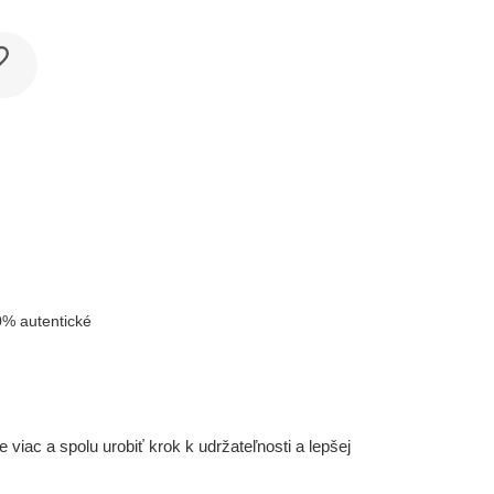
% autentické
iac a spolu urobiť krok k udržateľnosti a lepšej