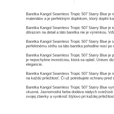
Baretka Kangol Seamless Tropic 507 Starry Blue je 
materiálov a je perfektným doplnkom, ktorý doplní k
Baretka Kangol Seamless Tropic 507 Starry Blue je i
dôrazom na detail a táto baretka nie je výnimkou. Vďa
Baretka Kangol Seamless Tropic 507 Starry Blue je
perfektnému strihu sa táto baretka pohodlne nosí po
Baretka Kangol Seamless Tropic 507 Starry Blue je per
je nepochybne investíciou, ktorá sa oplatí. Unisex di
elegancie.
Baretka Kangol Seamless Tropic 507 Starry Blue je n
na každú príležitosť. Či už potrebujete ochranu pred 
Baretka Kangol Seamless Tropic 507 Starry Blue vynik
vkusná. Jasnomodrá farba dodáva nádych sviežosti a 
svojej zbierky a vyniknúť štýlovo pri každej príležitost