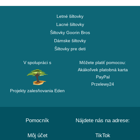
Letné šiltovky
Lacné šiltovky
Šiltovky Goorin Bros
Dámske šiltovky
Šiltovky pre deti
V spolupráci s
Môžete platiť pomocou:
Akákoľvek platobná karta
PayPal
Przelewy24
Projekty zalesňovania Eden
Pomocník
Nájdete nás na adrese:
Môj účet
TikTok