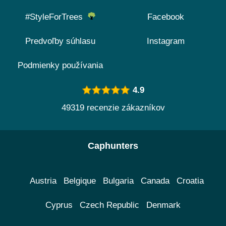
#StyleForTrees
Facebook
Predvoľby súhlasu
Instagram
Podmienky používania
4.9
49319 recenzie zákazníkov
Caphunters
Austria
Belgique
Bulgaria
Canada
Croatia
Cyprus
Czech Republic
Denmark