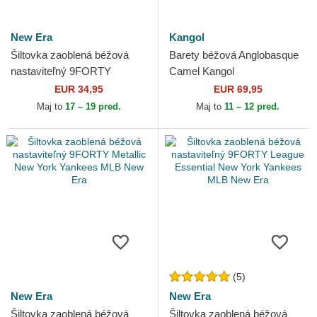
New Era
Kangol
Šiltovka zaoblená béžová
Barety béžová Anglobasque
nastaviteľný 9FORTY
Camel Kangol
Beaded New York Yankees
EUR 34,95
EUR 69,95
MLB New Era
Maj to
17 – 19 pred.
Maj to
11 – 12 pred.
(5)
New Era
New Era
Šiltovka zaoblená béžová
Šiltovka zaoblená béžová