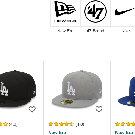
New Era
47 Brand
Nike
(4.8)
(4.8)
New Era
New Era