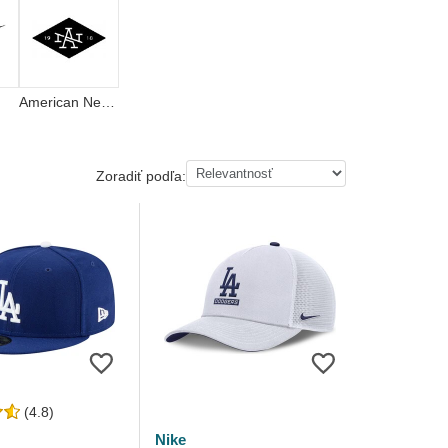
American Needle
Zoradiť podľa:
(4.8)
Nike