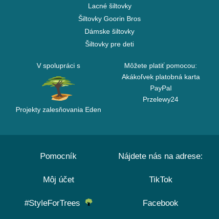
Lacné šiltovky
Šiltovky Goorin Bros
Dámske šiltovky
Šiltovky pre deti
V spolupráci s
Môžete platiť pomocou:
Akákoľvek platobná karta
PayPal
Przelewy24
Projekty zalesňovania Eden
Pomocník
Nájdete nás na adrese:
Môj účet
TikTok
#StyleForTrees
Facebook