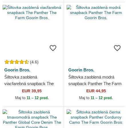
(4.6)
Goorin Bros.
Goorin Bros.
Šiltovka zaoblená
Šiltovka zaoblená modrá
viacfarebná snapback The
snapback Panther The Farm
Panther The Farm Goorin
Goorin Bros.
EUR 39,95
EUR 44,95
Bros.
Maj to
11 – 12 pred.
Maj to
11 – 12 pred.