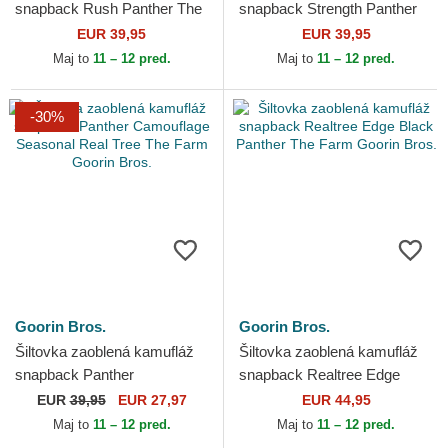
snapback Rush Panther The
snapback Strength Panther
Farm Goorin Bros.
The Farm Goorin Bros.
EUR 39,95
EUR 39,95
Maj to
11 – 12 pred.
Maj to
11 – 12 pred.
-30%
Goorin Bros.
Goorin Bros.
Šiltovka zaoblená kamufláž
Šiltovka zaoblená kamufláž
snapback Panther
snapback Realtree Edge
Camouflage Seasonal Real
Black Panther The Farm
EUR
39,95
EUR 27,97
EUR 44,95
Tree The Farm Goorin Bros.
Goorin Bros.
Maj to
11 – 12 pred.
Maj to
11 – 12 pred.