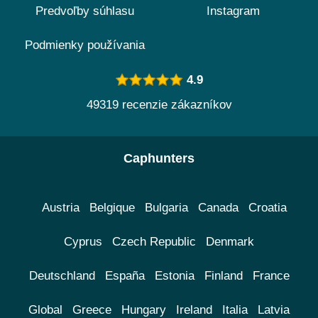
Predvoľby súhlasu
Instagram
Podmienky používania
4.9
49319 recenzie zákazníkov
Caphunters
Austria
Belgique
Bulgaria
Canada
Croatia
Cyprus
Czech Republic
Denmark
Deutschland
España
Estonia
Finland
France
Global
Greece
Hungary
Ireland
Italia
Latvia