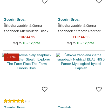
Goorin Bros.
Goorin Bros.
Šiltovka zaoblená čierna
Šiltovka zaoblená čierna
snapback Microsuede Black
snapback Strength Panther
Panther The Farm Goorin
Suede The Farm Goorin
EUR 44,95
EUR 44,95
Bros.
Bros.
Maj to
11 – 12 pred.
Maj to
11 – 12 pred.
-30%
(5)
Goorin Bros.
Capslab