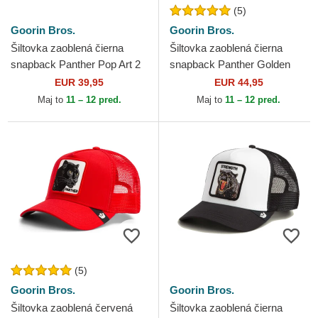
(5)
Goorin Bros.
Goorin Bros.
Šiltovka zaoblená čierna
Šiltovka zaoblená čierna
snapback Panther Pop Art 2
snapback Panther Golden
The Farm Goorin Bros.
Suede The Farm Goorin
EUR 39,95
EUR 44,95
Bros.
Maj to
11 – 12 pred.
Maj to
11 – 12 pred.
(5)
Goorin Bros.
Goorin Bros.
Šiltovka zaoblená červená
Šiltovka zaoblená čierna