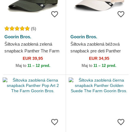
(5)
Goorin Bros.
Goorin Bros.
Šiltovka zaoblená zelená
Šiltovka zaoblená béžová
snapback Panther The Farm
snapback pre deti Panther
Goorin Bros.
Mini The Farm Goorin Bros.
EUR 39,95
EUR 34,95
Maj to
11 – 12 pred.
Maj to
11 – 12 pred.