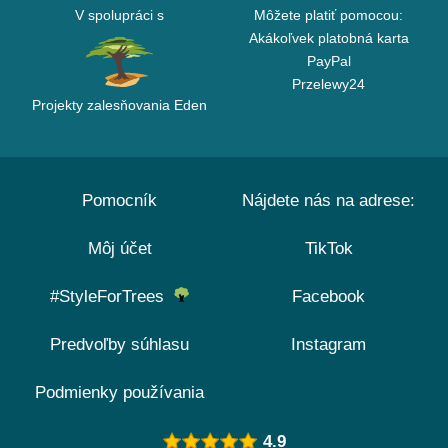
V spolupráci s
Môžete platiť pomocou:
Akákoľvek platobná karta
PayPal
Przelewy24
Projekty zalesňovania Eden
Pomocník
Nájdete nás na adrese:
Môj účet
TikTok
#StyleForTrees
Facebook
Predvoľby súhlasu
Instagram
Podmienky používania
4.9