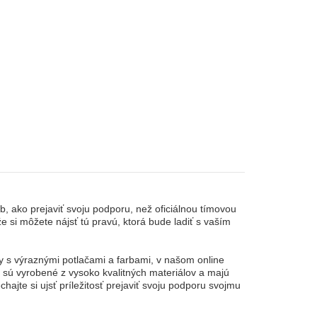
b, ako prejaviť svoju podporu, než oficiálnou tímovou
e si môžete nájsť tú pravú, ktorá bude ladiť s vaším
y s výraznými potlačami a farbami, v našom online
 sú vyrobené z vysoko kvalitných materiálov a majú
hajte si ujsť príležitosť prejaviť svoju podporu svojmu