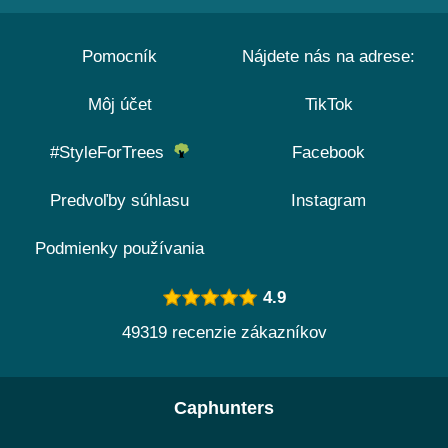
Pomocník
Nájdete nás na adrese:
Môj účet
TikTok
#StyleForTrees
Facebook
Predvoľby súhlasu
Instagram
Podmienky používania
4.9
49319 recenzie zákazníkov
Caphunters