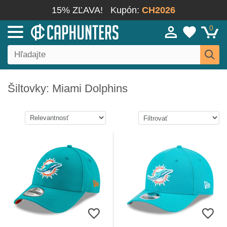
15% ZĽAVA!
Kupón:
CH2026
0
Šiltovky: Miami Dolphins