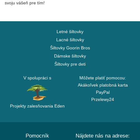
svoju vášeň pre tím!
Letné šiltovky
Lacné šiltovky
Šiltovky Goorin Bros
Dámske šiltovky
Šiltovky pre deti
V spolupráci s
Môžete platiť pomocou:
Akákoľvek platobná karta
PayPal
Przelewy24
Projekty zalesňovania Eden
Pomocník
Nájdete nás na adrese: