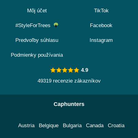
Môj účet
TikTok
#StyleForTrees
Facebook
Predvoľby súhlasu
Instagram
Podmienky používania
4.9
49319 recenzie zákazníkov
Caphunters
Austria
Belgique
Bulgaria
Canada
Croatia