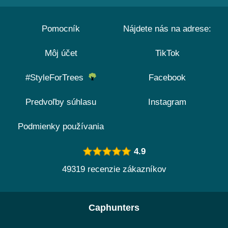
Pomocník
Nájdete nás na adrese:
Môj účet
TikTok
#StyleForTrees
Facebook
Predvoľby súhlasu
Instagram
Podmienky používania
4.9
49319 recenzie zákazníkov
Caphunters