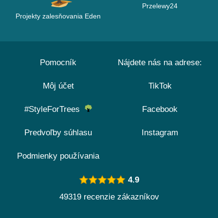
Przelewy24
Projekty zalesňovania Eden
Pomocník
Nájdete nás na adrese:
Môj účet
TikTok
#StyleForTrees
Facebook
Predvoľby súhlasu
Instagram
Podmienky používania
4.9
49319 recenzie zákazníkov