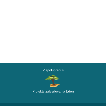
V spolupráci s
Projekty zalesňovania Eden