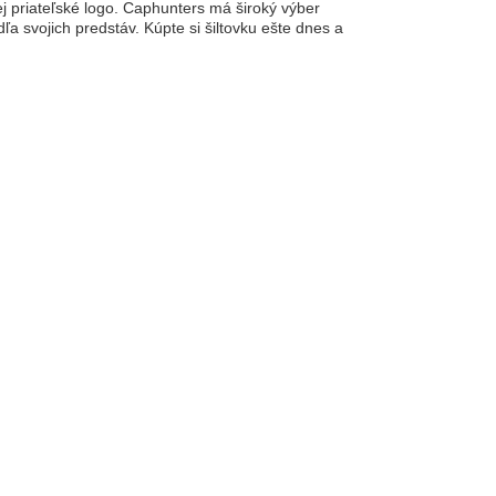
jej priateľské logo. Caphunters má široký výber
ľa svojich predstáv. Kúpte si šiltovku ešte dnes a