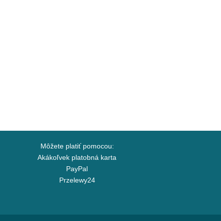
Môžete platiť pomocou:
Akákoľvek platobná karta
PayPal
Przelewy24