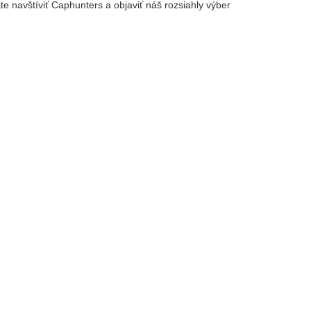
ajte navštíviť Caphunters a objaviť náš rozsiahly výber