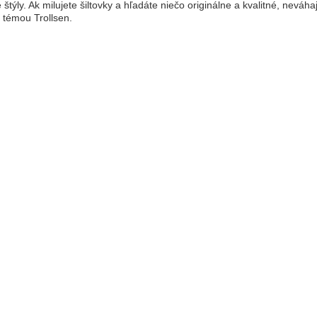
 štýly. Ak milujete šiltovky a hľadáte niečo originálne a kvalitné, neváh
s témou Trollsen.