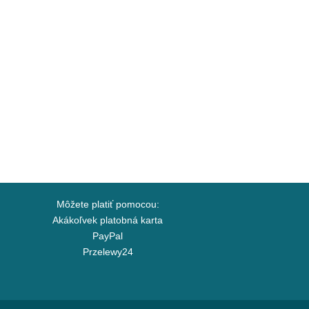
Môžete platiť pomocou:
Akákoľvek platobná karta
PayPal
Przelewy24