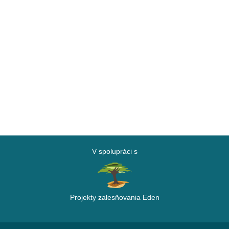
V spolupráci s
Projekty zalesňovania Eden