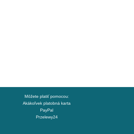
Môžete platiť pomocou:
Akákoľvek platobná karta
PayPal
Przelewy24