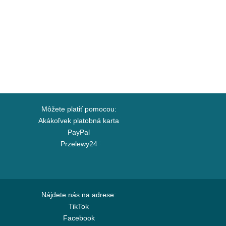
Môžete platiť pomocou:
Akákoľvek platobná karta
PayPal
Przelewy24
Nájdete nás na adrese:
TikTok
Facebook