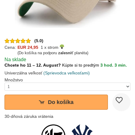
(5.0)
Cena:
EUR 24,95
1 x strom
(Do košíka na podporu
zalesniť
planéta)
Na sklade
Chcete ho 11 – 12. August?
Kúpte si to predtým
3 hod. 3 min.
Univerzálna veľkosť
(Sprievodca veľkosťami)
Množstvo
Do košíka
30-dňová záruka vrátenia