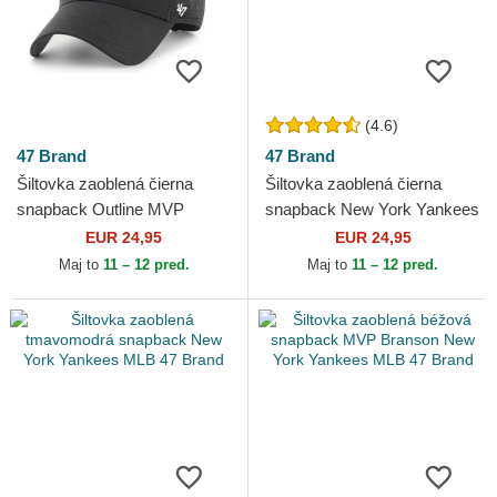
(4.6)
47 Brand
47 Brand
Šiltovka zaoblená čierna
Šiltovka zaoblená čierna
snapback Outline MVP
snapback New York Yankees
Branson New York Yankees
MLB 47 Brand
EUR 24,95
EUR 24,95
MLB 47 Brand
Maj to
11 – 12 pred.
Maj to
11 – 12 pred.