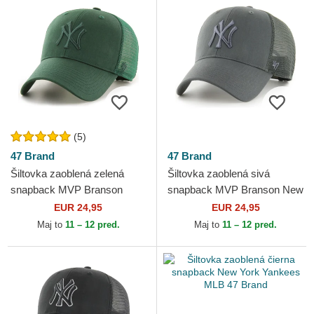
(5)
47 Brand
47 Brand
Šiltovka zaoblená zelená
Šiltovka zaoblená sivá
snapback MVP Branson
snapback MVP Branson New
New York Yankees MLB 47
York Yankees MLB 47 Brand
EUR 24,95
EUR 24,95
Brand
Maj to
11 – 12 pred.
Maj to
11 – 12 pred.