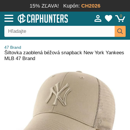
15% ZĽAVA!
Kupón:
CH2026
0
47 Brand
Šiltovka zaoblená béžová snapback New York Yankees
MLB 47 Brand