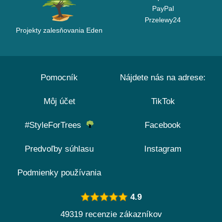
PayPal
Przelewy24
Projekty zalesňovania Eden
Pomocník
Nájdete nás na adrese:
Môj účet
TikTok
#StyleForTrees
Facebook
Predvoľby súhlasu
Instagram
Podmienky používania
4.9
49319 recenzie zákazníkov