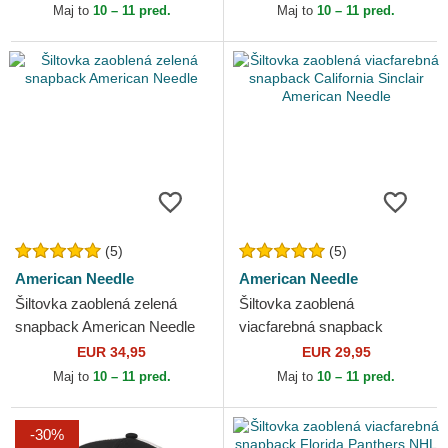
Maj to
10 – 11 pred.
Maj to
10 – 11 pred.
(5)
(5)
American Needle
American Needle
Šiltovka zaoblená zelená
Šiltovka zaoblená
snapback American Needle
viacfarebná snapback
California Sinclair American
EUR 34,95
EUR 29,95
Needle
Maj to
10 – 11 pred.
Maj to
10 – 11 pred.
-30%