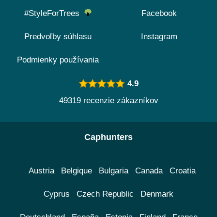
#StyleForTrees
Facebook
Predvoľby súhlasu
Instagram
Podmienky používania
4.9
49319 recenzie zákazníkov
Caphunters
Austria
Belgique
Bulgaria
Canada
Croatia
Cyprus
Czech Republic
Denmark