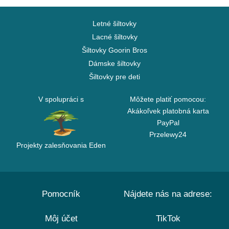
Letné šiltovky
Lacné šiltovky
Šiltovky Goorin Bros
Dámske šiltovky
Šiltovky pre deti
V spolupráci s
Môžete platiť pomocou:
Akákoľvek platobná karta
PayPal
Przelewy24
Projekty zalesňovania Eden
Pomocník
Nájdete nás na adrese:
Môj účet
TikTok