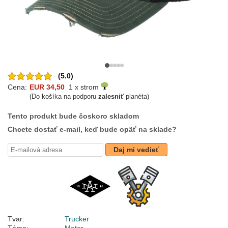
(5.0)
Cena:
EUR 34,50
1 x strom
(Do košíka na podporu
zalesniť
planéta)
Tento produkt bude čoskoro skladom
Chcete dostať e-mail, keď bude opäť na sklade?
Daj mi vedieť
Tvar:
Trucker