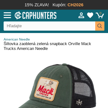
15% ZĽAVA!
Kupón:
CH2026
0
American Needle
Šiltovka zaoblená zelená snapback Orville Mack
Trucks American Needle