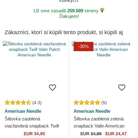
všetkých.
Už sme zasadili
259.589
stromy
Ďakujem!
Zákazníci, ktorí si kúpili tento produkt, si kúpili aj
-30%
(4.3)
(5)
American Needle
American Needle
Šiltovka zaoblená
Šiltovka zaoblená zelená
viacfarebná snapback Twill
snapback Valin American
Valin Patch American Needle
Needle
EUR 34,95
EUR
34,95
EUR 24,47