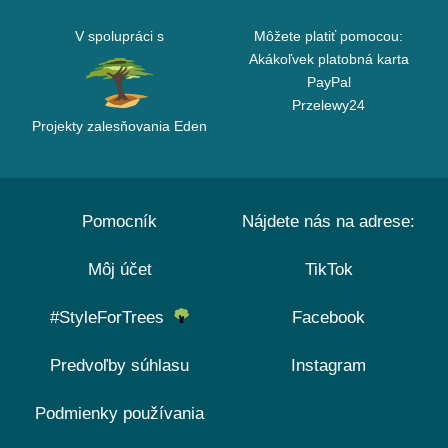
V spolupráci s
Môžete platiť pomocou:
Akákoľvek platobná karta
PayPal
Przelewy24
Projekty zalesňovania Eden
Pomocník
Nájdete nás na adrese:
Môj účet
TikTok
#StyleForTrees
Facebook
Predvoľby súhlasu
Instagram
Podmienky používania