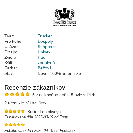
Tvar:
Trucker
Pre koho:
Dospelý
Uzáver:
Snapback
Dizajn:
Unisex
Zviera:
Had
Kšilt:
zaoblená
Farba:
Béžová
Stav:
Nové; 100% autentické
Recenzie zákazníkov
5 z celkového počtu 5 hviezdičiek
2 recenzie zákazníkov
Brilliant as always
Publikované dňa 2025-03-19 od Tony
Publikované dňa 2026-04-19 od Federico