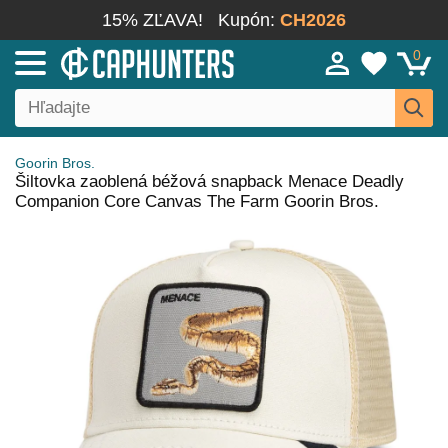
15% ZĽAVA!
Kupón:
CH2026
0
Goorin Bros.
Šiltovka zaoblená béžová snapback Menace Deadly
Companion Core Canvas The Farm Goorin Bros.