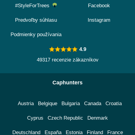
#StyleForTrees
Facebook
Predvoľby súhlasu
Instagram
Podmienky používania
4.9
49317 recenzie zákazníkov
Caphunters
Austria
Belgique
Bulgaria
Canada
Croatia
Cyprus
Czech Republic
Denmark
Deutschland
España
Estonia
Finland
France