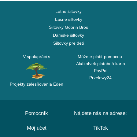
Letné šiltovky
Lacné šiltovky
Šiltovky Goorin Bros
Dámske šiltovky
Šiltovky pre deti
V spolupráci s
Môžete platiť pomocou:
Akákoľvek platobná karta
PayPal
Przelewy24
Projekty zalesňovania Eden
Pomocník
Nájdete nás na adrese:
Môj účet
TikTok