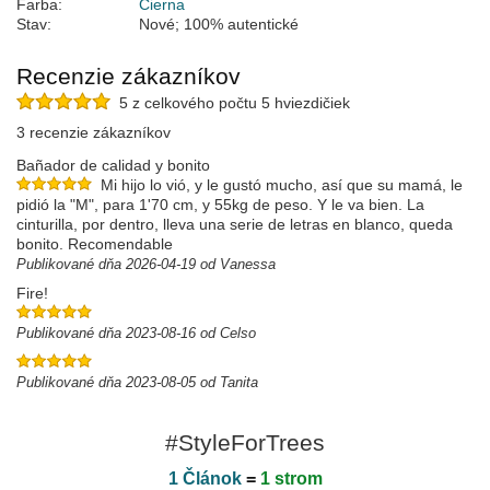
Farba:
Čierna
Stav:
Nové; 100% autentické
Recenzie zákazníkov
5 z celkového počtu 5 hviezdičiek
3 recenzie zákazníkov
Bañador de calidad y bonito
Mi hijo lo vió, y le gustó mucho, así que su mamá, le
pidió la "M", para 1'70 cm, y 55kg de peso. Y le va bien. La
cinturilla, por dentro, lleva una serie de letras en blanco, queda
bonito. Recomendable
Publikované dňa 2026-04-19 od Vanessa
Fire!
Publikované dňa 2023-08-16 od Celso
Publikované dňa 2023-08-05 od Tanita
#StyleForTrees
1 Článok
=
1 strom