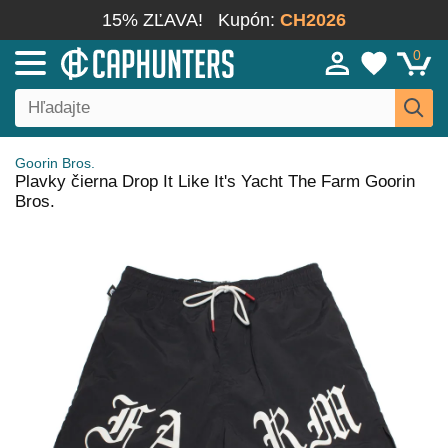
15% ZĽAVA!
Kupón:
CH2026
0
Goorin Bros.
Plavky čierna Drop It Like It's Yacht The Farm Goorin
Bros.