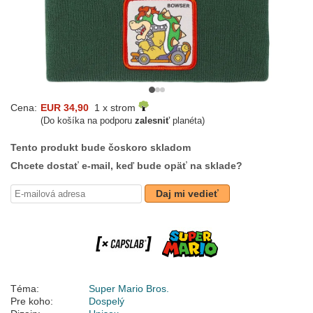
Cena:
EUR 34,90
1 x strom
(Do košíka na podporu
zalesniť
planéta)
Tento produkt bude čoskoro skladom
Chcete dostať e-mail, keď bude opäť na sklade?
Daj mi vedieť
Téma:
Super Mario Bros.
Pre koho:
Dospelý