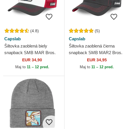
(4.8)
(5)
Capslab
Capslab
Šiltovka zaoblená biely
Šiltovka zaoblená čierna
snapback SMB MAR Bros.
snapback SMB MAR2 Bros.
Mario Super Mario Bros.
Mario Super Mario Bros.
EUR 34,90
EUR 34,95
Capslab
Capslab
Maj to
11 – 12 pred.
Maj to
11 – 12 pred.