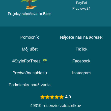
PayPal
Przelewy24
Projekty zalesňovania Eden
Pomocník
Nájdete nás na adrese:
Môj účet
TikTok
#StyleForTrees
Facebook
Predvoľby súhlasu
Instagram
Podmienky používania
4.9
49319 recenzie zákazníkov