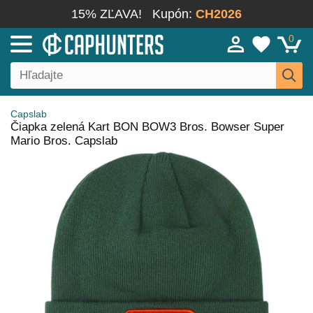
15% ZĽAVA!
Kupón:
CH2026
0
Capslab
Čiapka zelená Kart BON BOW3 Bros. Bowser Super
Mario Bros. Capslab