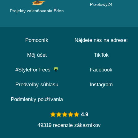
Przelewy24
Projekty zalesňovania Eden
Pomocník
Nájdete nás na adrese:
Môj účet
TikTok
#StyleForTrees
Facebook
Predvoľby súhlasu
Instagram
Podmienky používania
4.9
49319 recenzie zákazníkov