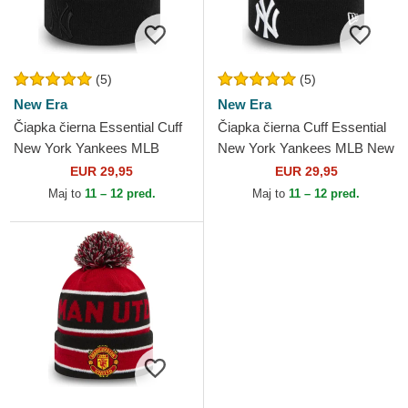
(5)
(5)
New Era
New Era
Čiapka čierna Essential Cuff
Čiapka čierna Cuff Essential
New York Yankees MLB
New York Yankees MLB New
New Era
Era
EUR 29,95
EUR 29,95
Maj to
11 – 12 pred.
Maj to
11 – 12 pred.