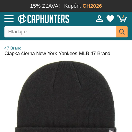
15% ZĽAVA!
Kupón:
CH2026
0
47 Brand
Čiapka čierna New York Yankees MLB 47 Brand