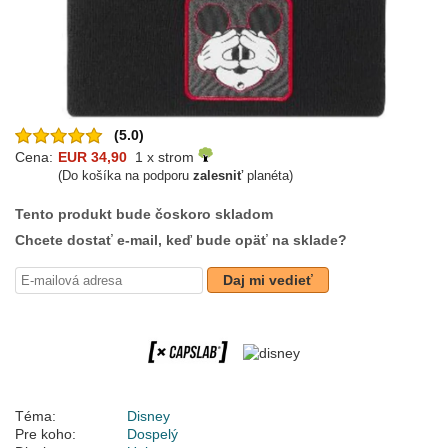
(5.0)
Cena:
EUR 34,90
1 x strom
(Do košíka na podporu
zalesniť
planéta)
Tento produkt bude čoskoro skladom
Chcete dostať e-mail, keď bude opäť na sklade?
Daj mi vedieť
Téma:
Disney
Pre koho:
Dospelý