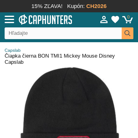
15% ZĽAVA!
Kupón:
CH2026
0
Capslab
Čiapka čierna BON TMI1 Mickey Mouse Disney
Capslab