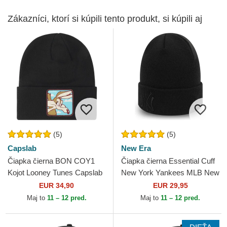
Zákazníci, ktorí si kúpili tento produkt, si kúpili aj
(5)
(5)
Capslab
New Era
Čiapka čierna BON COY1
Čiapka čierna Essential Cuff
Kojot Looney Tunes Capslab
New York Yankees MLB New
Era
EUR 34,90
EUR 29,95
Maj to
11 – 12 pred.
Maj to
11 – 12 pred.