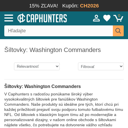
15% ZĽAVA!
Kupón:
CH2026
0
Šiltovky: Washington Commanders
Šiltovky: Washington Commanders
V Caphunters s radosťou ponúkame široký výber
vysokokvalitných šiltoviek pre fanúšikov Washington
Commanders. Naše produkty sú ideálne pre tých, ktorí chcú pri
každej príležitosti prejaviť svoju podporu tomuto futbalovému tímu
NFL. Od šiltoviek s klasickým logom tímu až po modernejšie a
personalizované dizajny, v našom online obchode s šiltovkami
nájdete všetko, čo potrebujete na dotvorenie vášho vzhľadu