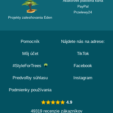
Akákoľvek platobná karta
PayPal
Przelewy24
Projekty zalesňovania Eden
Pomocník
Nájdete nás na adrese:
Môj účet
TikTok
#StyleForTrees
Facebook
Predvoľby súhlasu
Instagram
Podmienky používania
4.9
49319 recenzie zákazníkov