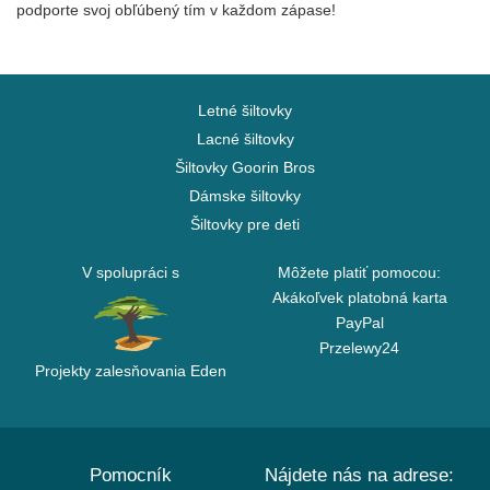
podporte svoj obľúbený tím v každom zápase!
Letné šiltovky
Lacné šiltovky
Šiltovky Goorin Bros
Dámske šiltovky
Šiltovky pre deti
V spolupráci s
Môžete platiť pomocou:
Akákoľvek platobná karta
PayPal
Przelewy24
Projekty zalesňovania Eden
Pomocník
Nájdete nás na adrese: