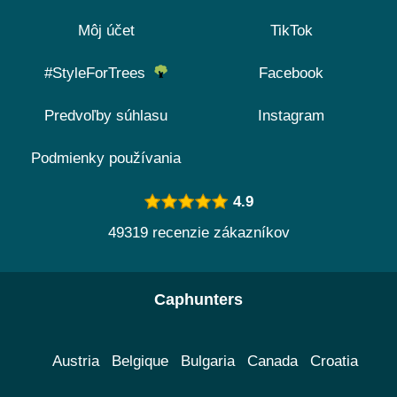
Môj účet
TikTok
#StyleForTrees
Facebook
Predvoľby súhlasu
Instagram
Podmienky používania
4.9
49319 recenzie zákazníkov
Caphunters
Austria
Belgique
Bulgaria
Canada
Croatia