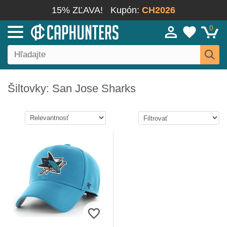
15% ZĽAVA!
Kupón:
CH2026
0
Šiltovky: San Jose Sharks